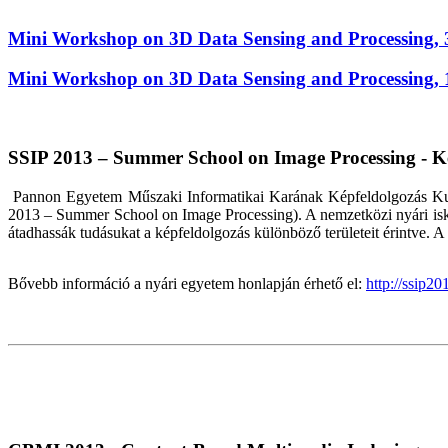
Mini Workshop on 3D Data Sensing and Processing, 
Mini Workshop on 3D Data Sensing and Processing, 
SSIP 2013 – Summer School on Image Processing -
K
Pannon Egyetem Műszaki Informatikai Karának Képfeldolgozás Kutat
2013 – Summer School on Image Processing). A nemzetközi nyári iskol
átadhassák tudásukat a képfeldolgozás különböző területeit érintve. A
Bővebb információ a nyári egyetem honlapján érhető el:
http://ssip2