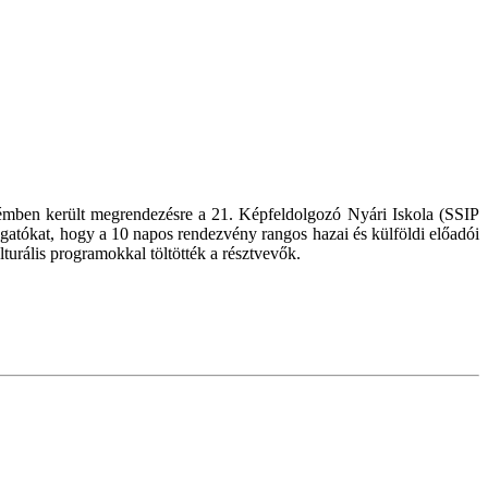
émben került megrendezésre a 21. Képfeldolgozó Nyári Iskola (SSIP
gatókat, hogy a 10 napos rendezvény rangos hazai és külföldi előadói
turális programokkal töltötték a résztvevők.