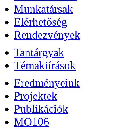
Munkatársak
Elérhetőség
Rendezvények
Tantárgyak
Témakiírások
Eredményeink
Projektek
Publikációk
MO106