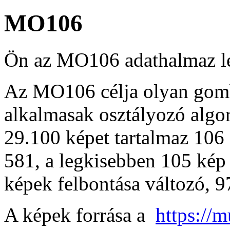
MO106
Ön az MO106 adathalmaz leí
Az MO106 célja olyan gomb
alkalmasak osztályozó algo
29.100 képet tartalmaz 106 
581, a legkisebben 105 kép 
képek felbontása változó, 9
A képek forrása a
https://