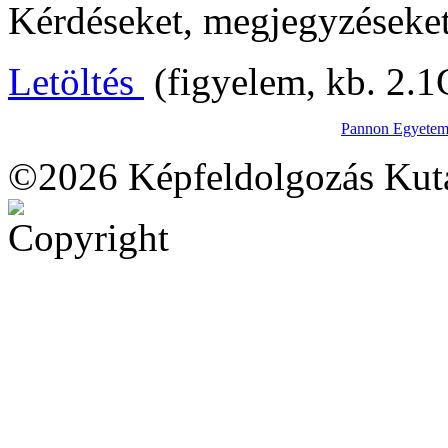
Kérdéseket, megjegyzéseket
Letöltés
(figyelem, kb. 2.1
Pannon Egyete
©2026 Képfeldolgozás Kut